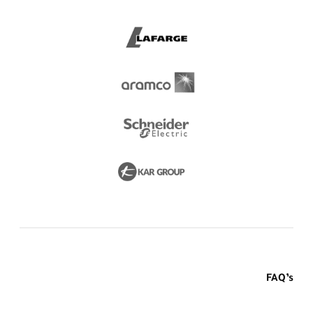
FAQ’s