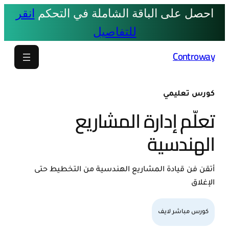
تخطى
احصل على الباقة الشاملة في التحكم
انقر
إلى
للتفاصيل
المحتوى
Controway
كورس تعليمي
تعلّم إدارة المشاريع
الهندسية
أتقن فن قيادة المشاريع الهندسية من التخطيط حتى
الإغلاق
كورس مباشر لايف