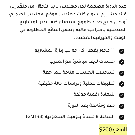
هذه الدورة مصممة لكل مهندس يريد التحوّل من منفّذ إلى
قائد مشاريع. سواء كنت مهندس موقع، مهندس تصميم،
أو حتى خريج جديد طموح، ستتعلم كيف تدير المشاريع
الهندسية باحترافية عالية وتحقق النتائج المطلوبة في
الوقت والميزانية المحددة.
11 محور يغطي كل جوانب إدارة المشاريع
جلسات لايف مباشرة مع المدرب
تسجيلات الجلسات متاحة للمراجعة
تطبيقات عملية ودراسات حالة حقيقية
شهادة رقمية موثّقة
دعم ومتابعة بعد الدورة
الساعة 8 مساءً بتوقيت السعودية (GMT+3)
السعر:
200
$