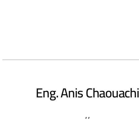
Eng. Anis Chaouach
,
,