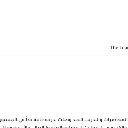
The Lea
لمحاضرات والتدريب الجيد وصلت لدرجة عالية جداً في المستوى