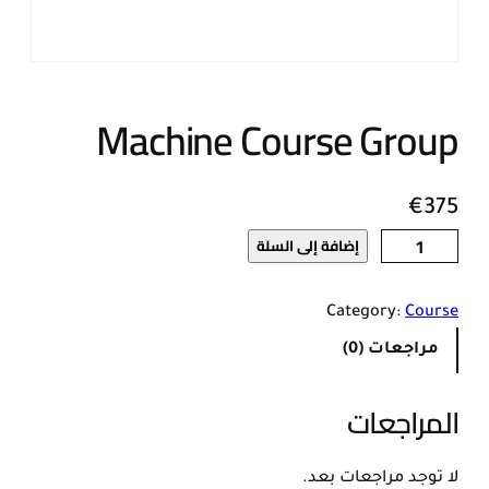
Machine Course Group
€
375
إضافة إلى السلة
ك
م
ي
Category:
Course
ة
مراجعات (0)
M
a
المراجعات
c
h
i
لا توجد مراجعات بعد.