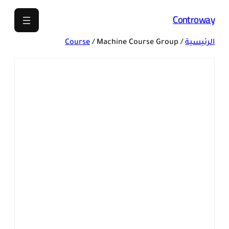
تخطى
Controway
إلى
المحتوى
الرئيسية
/
/ Machine Course Group
Course