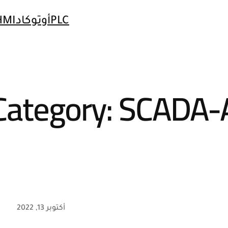
PLC
أوتوكاد
HMI
Category:
SCADA-
أكتوبر 13, 2022