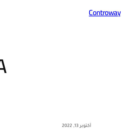
تخطى
Controway
إلى
المحتوى
A
أكتوبر 13, 2022