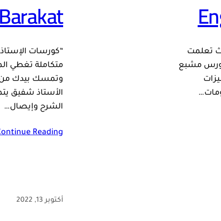
Barakat
En
يث تعلمت
“كورسات الإستاذ 
لكورس مشبع
متكاملة تغطي الم
يزات
وتمسك بيدك من الب
ومات…
الأستاذ شفيق يتم
الشرح وإيصال…
Continue Reading
أكتوبر 13, 2022