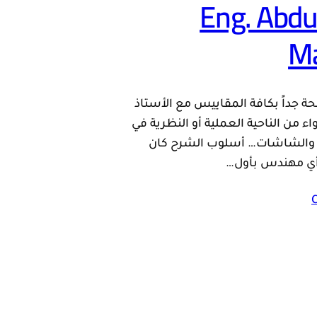
Eng. Abdu
M
حة جداً بكافة المقاييس مع الأستاذ
من الناحية العملية أو النظرية في
 والشاشات… أسلوب الشرح كان
دأ أي مهندس بأول…