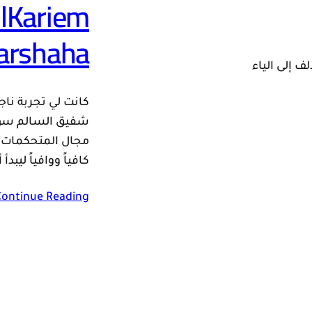
lKariem
arshaha
إلى الياء
كانت لي تجربة ناج
شفيق السالم سواء 
مجال المتحكمات
كافياً ووافياً ليب
Continue Reading