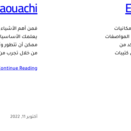
haouachi
E
مكانيات
فمن أهم الأشياء ا
ن المواصفات
يعلمك الأساسيات
كد من
ممكن أن تتطور وأ
كتيبات
من خلال تجرب من
Continue Reading
أكتوبر 11, 2022