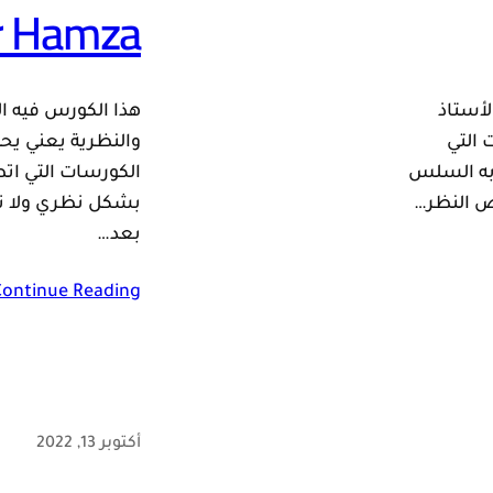
r Hamza
لأستاذ
هذا الكورس فيه ال
 التي
والنظرية يعني ي
به السلس
الكورسات التي ا
 النظر…
بشكل نظري ولا تع
بعد…
Continue Reading
أكتوبر 13, 2022