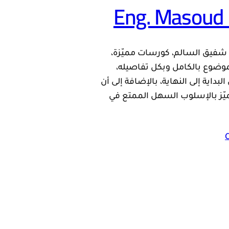
Eng. Masoud 
شفيق السالم، كورسات مميّزة،
وضوع بالكامل وبكل تفاصيله،
داية إلى النهاية، بالإضافة إلى أن
يّز بالإسلوب السهل الممتع في